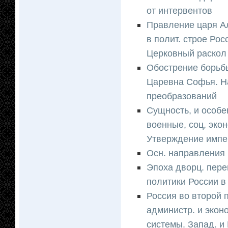
от интервентов
Правление царя А
в полит. строе Ро
Церковный раскол
Обострение борьбы
Царевна Софья. Н
преобразований
Сущность, и особе
военные, соц, эко
Утверждение импе
Осн. направления 
Эпоха дворц. пере
политики России в
Россия во второй 
администр. и экон
системы. Запад. и