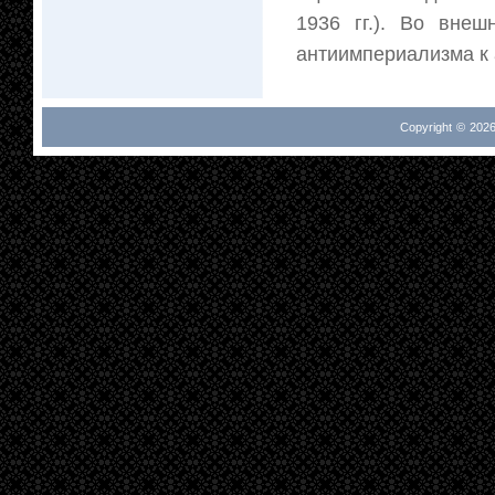
1936 гг.). Во вне
антиимпериализма к 
Copyright © 2026