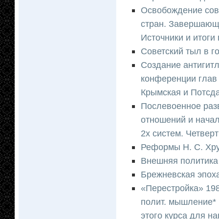
Освобождение сове
стран. Завершающ
Источники и итоги
Советский тыл в го
Создание антигит
конференции глав 
Крымская и Потсд
Послевоенное раз
отношений и начал
2х систем. Четвер
Реформы Н. С. Хру
Внешняя политика 
Брежневская эпоха
«Перестройка» 1985
полит. мышление*
этого курса для н