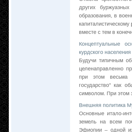
других буржуазных
образования, в вое
капиталистическому 
вместе с тем в конеч
Концептуальные ос
курдского населения
Будучи типичным обр
целенаправленно пр
при этом весьма с
государство" как о
символом. При этом зд
Внешняя политика М
Основные итало-инт
земель на всем по
Эфиопии – одной из