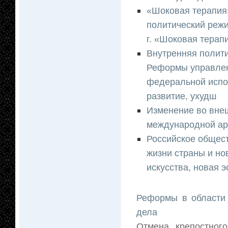
«Шоковая терапия»
политический режи
г. «Шоковая терап
Внутренняя полити
Реформы управлени
федеральной испо
развитие, ухудш
Изменение во внеш
международной ар
Российское общест
жизни страны и но
искусства, новая э
Реформы в области 
дела
Отмена крепостног