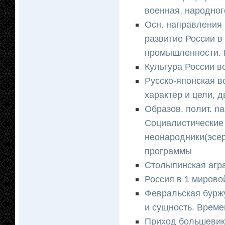
военная, народног
Осн. направления 
развитие России в
промышленности. Р
Культура России в
Русско-японская в
характер и цели, д
Образов. полит. па
Социалистические 
неонародники(эсер
программы
Столыпинская агр
Россия в 1 мирово
Февральская буржу
и сущность. Време
Приход большевиков