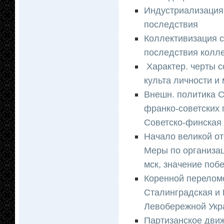
Индустриализация 
последствия
Коллективизация с\
последствия колл
Характер. черты с
культа личности и
Внешн. политика 
франко-советских 
Советско-финская
Начало великой от
Меры по организац
мск, значение поб
Коренной переломо
Сталинградская и 
Левобережной Укр
Партизанское движ