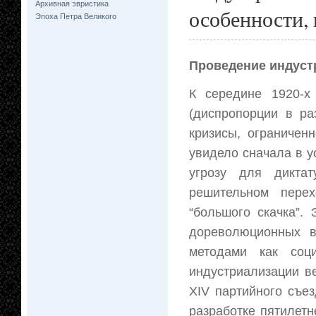
Архивная эвристика
особенности, 
Эпоха Петра Великого
Проведение индуст
К середине 1920-х
(диспропорции в ра
кризисы, ограничен
увидело сначала в у
угрозу для дикта
решительном перех
“большого скачка”.
дореволюционных в
методами как соци
индустриализации в
XIV партийного съе
разработке пятилет