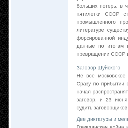
больших потерь, в ч
пятилетки СССР с
промышленного про
литературе существ
форсированной инду
данные по итогам 
превращении СССР в
Заговор Шуйского
Не всё московское
Сразу по прибытии 
начал распространят
заговор, и 23 июня
судить заговорщиков 
Две диктатуры и мел
Гражданская война в