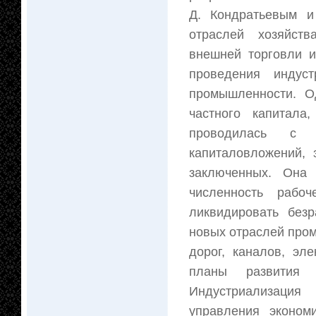
Д. Кондратьевым и
отраслей хозяйств
внешней торговли и
проведения индуст
промышленности. О
частного капитала
проводилась с 
капиталовложений, 
заключенных. Она 
численность рабоч
ликвидировать безр
новых отраслей пром
дорог, каналов, эл
планы развития 
Индустриализаци
управления эконом