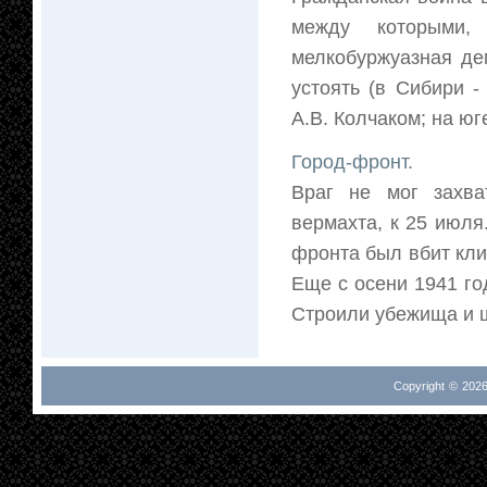
между которыми,
мелкобуржуазная де
устоять (в Сибири -
А.В. Колчаком; на юг
Город-фронт.
Враг не мог захва
вермахта, к 25 июля
фронта был вбит клин
Еще с осени 1941 го
Строили убежища и щ
Copyright © 2026