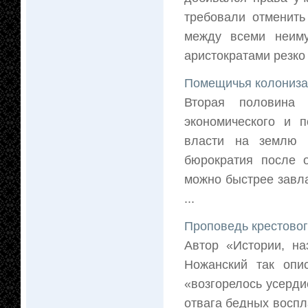
требовали отменить
между всеми неиму
аристократами резко 
Помещичья колониза
Вторая половина 
экономического и п
власти на землю к
бюрократия после 
можно быстрее завл
...
Проповедь крестовог
Автор «Истории, на
Ножанский так опи
«возгорелось усерди
отвага бедных воспл