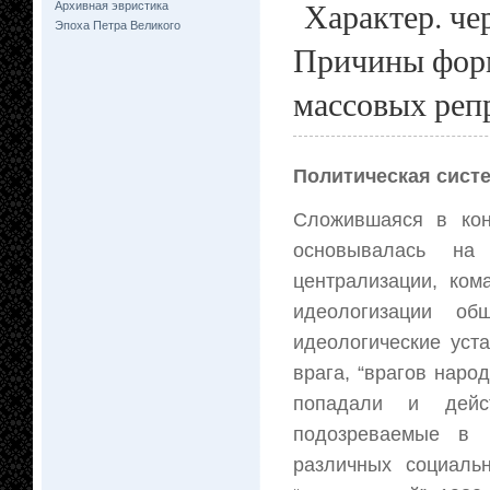
Характер. чер
Архивная эвристика
Эпоха Петра Великого
Причины форм
массовых репр
Политическая систе
Сложившаяся в кон
основывалась на 
централизации, ком
идеологизации об
идеологические уст
врага, “врагов народ
попадали и дейст
подозреваемые в 
различных социальн