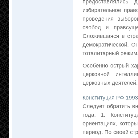
предоставлялись 
избирательное прав
проведения выборо
свобод и правсуще
Сложившаяся в стра
демократической. О
тоталитарный режим
Особенно острый ха
церковной интелли
церковных деятелей, 
Конституция РФ 1993
Следует обратить в
года: 1. Конститу
ориентациях, котор
период. По своей ст