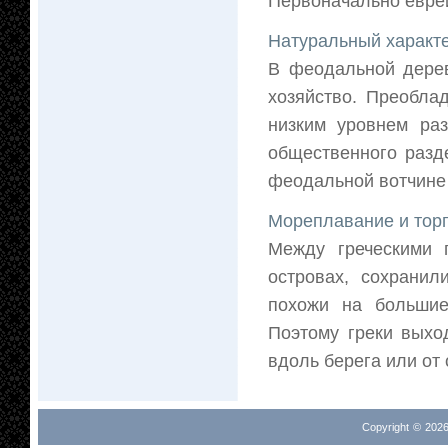
Первоначально евреи
Натуральный характе
В феодальной дерев
хозяйство. Преобла
низким уровнем раз
общественного разд
феодальной вотчине 
Мореплавание и тор
Между греческими 
островах, сохранил
похожи на большие
Поэтому греки выхо
вдоль берега или от 
Copyright © 2026