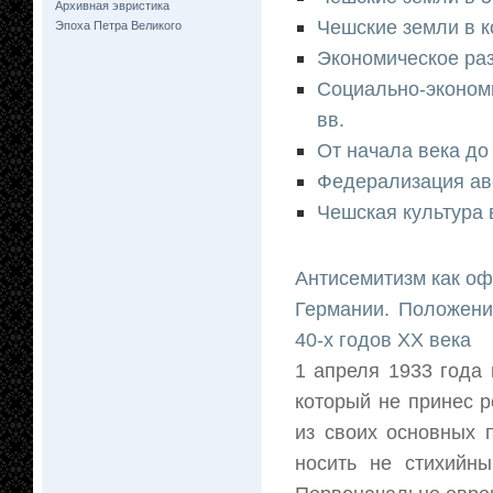
Архивная эвристика
Чешские земли в ко
Эпоха Петра Великого
Экономическое раз
Социально-экономи
вв.
От начала века до
Федерализация ав
Чешская культура 
Антисемитизм как оф
Германии. Положени
40-х годов ХХ века
1 апреля 1933 года 
который не принес р
из своих основных 
носить не стихийны