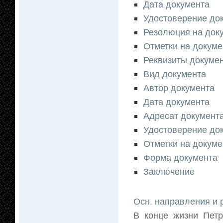
Дата документа
Удостоверение до
Резолюция на док
Отметки на докуме
Реквизиты докумен
Вид документа
Автор документа
Дата документа
Адресат документ
Удостоверение до
Отметки на докуме
Форма документа
Заключение
Осн. направления и 
В конце жизни Петр