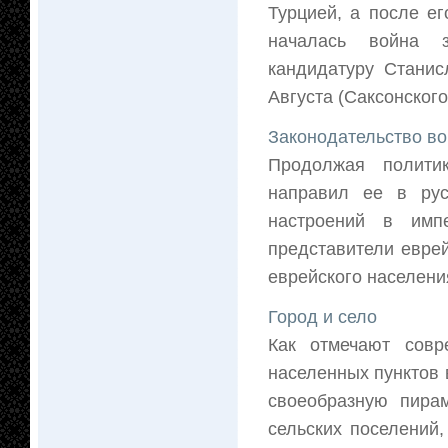
Турцией, а после ег
началась война з
кандидатуру Станис
Августа (Саксонского
Законодательство во
Продолжая политик
направил ее в ру
настроений в имп
представители еврей
еврейского населения
Город и село
Как отмечают совр
населенных пунктов 
своеобразную пира
сельских поселений