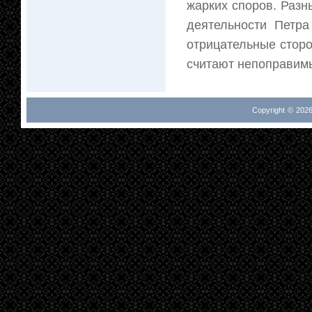
жарких споров. Разны
деятельности Петр
отрицательные сторо
считают непоправимым
Copyright © 2026