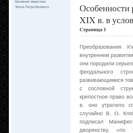
Архивная эвристика
Особенности 
Эпоха Петра Великого
XIX в. в усло
Страница 1
Преобразования XV
внутреннем развитии
они породили серьез
феодального стр
развивающимися тов
с сословной стру
крепостное право вс
в. оно утратило с
случайно В. О. Клю
подписал Манифес
дворянству, «по 