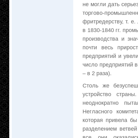
не могли дать серье
торгово-промышлен
фритредерству, т. е
в 1830-1840 гг. про
производства и зна
почти весь прирос
предприятий и увели
число предприятий в
– в 2 раза).
Столь же безуспеш
устройство страны
неоднократно пыта
Негласного комитет
которая привела бы
разделением ветвей
все они оказалис