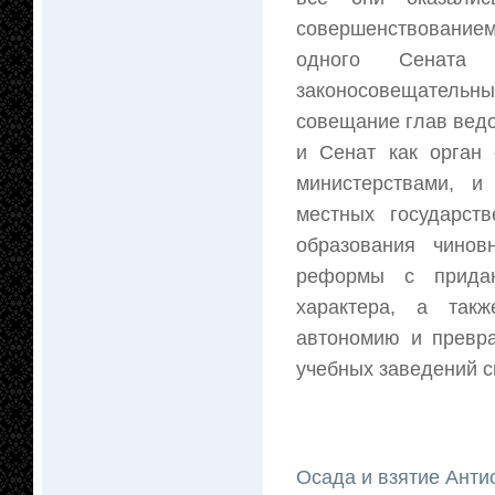
совершенствованием
одного Сената 
законосовещательн
совещание глав вед
и Сенат как орган
министерствами, и
местных государст
образования чинов
реформы с придан
характера, а такж
автономию и превра
учебных заведений с
Осада и взятие Анти