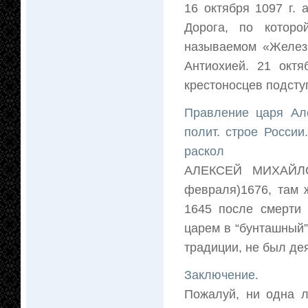
16 октября 1097 г.
Дорога, по которо
называемом «Желез
Антиохией. 21 октя
крестоносцев подступ
Правление царя Ал
полит. строе Росси
раскол
АЛЕКСЕЙ МИХАЙЛОВ
февраля)1676, там 
1645 после смерти
царем в “бунташный”
традиции, не был дея
Заключение.
Пожалуй, ни одна л