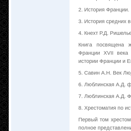
2. История Франции. 
3. История средних ве
4. Кнехт Р.Д. Ришелье
Книга посвящена ж
Франции ХVII века
истории Франции и Е
5. Савин А.Н. Век Лю
6. Люблинская А.Д. ф
7. Люблинская А.Д. Ф
8. Хрестоматия по ис
Первый том хрестом
полное представлени