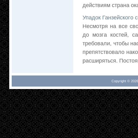
действиям страна ока
Упадок Ганзейского 
Несмотря на все сво
до мозга костей, с
требовали, чтобы на
препятствовало нако
расширяться. Постоян
Copyright © 2026