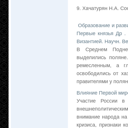
9. Хачатурян Н.А. Со
Образование и развит
Первые князья Др . 
Византией. Научн. В
В Среднем Поднеп
выделились поляне.
ремесленным, а г
освободились от ха
правителями у полян 
Влияние Первой мир
Участие России в
внешнеполитическим
внимание народа на
кризиса, признаки 