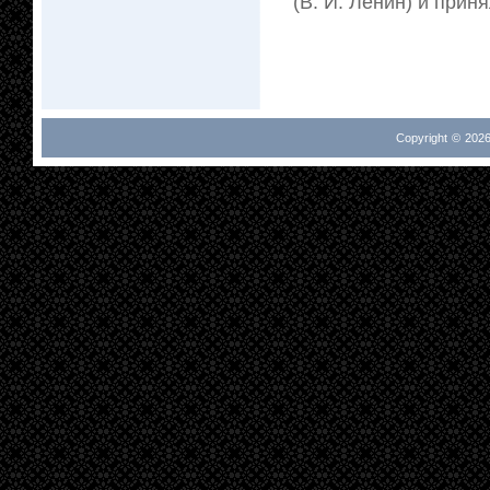
(В. И. Ленин) и прин
Copyright © 2026