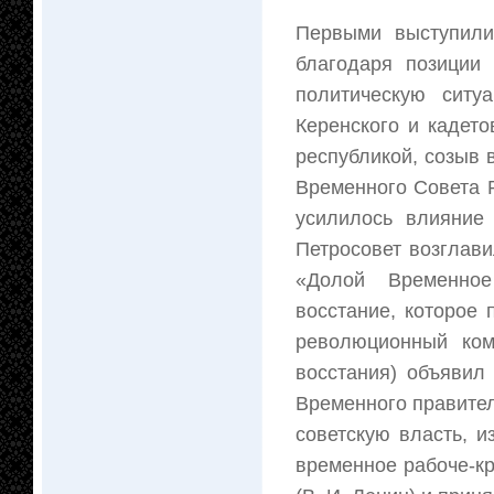
Первыми выступили
благодаря позиции
политическую ситу
Керенского и кадет
республикой, созыв
Временного Совета 
усилилось влияние
Петросовет возглави
«Долой Временное
восстание, которое 
революционный ком
восстания) объявил
Временного правитель
советскую власть, 
временное рабоче-к