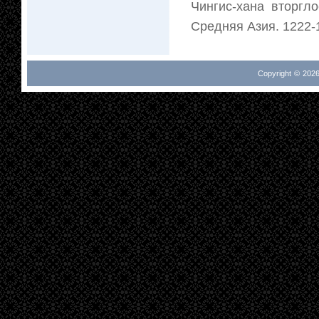
Чингис-хана вторгл
Средняя Азия. 1222-12
Copyright © 2026