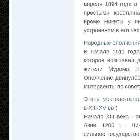
апреля 1894 года в 
простыми крестьян
Кроме Никиты у н
устроенном в его чес
Народные ополчени
В начале 1611 года
которое возглавил 
жители Мурома, К
Ополчение двинулось
Интервенты по совету
Этапы монголо-татар
в XIII-XV вв.)
Начало XIII века -
Азии. 1206 г. - Чи
сильное государство