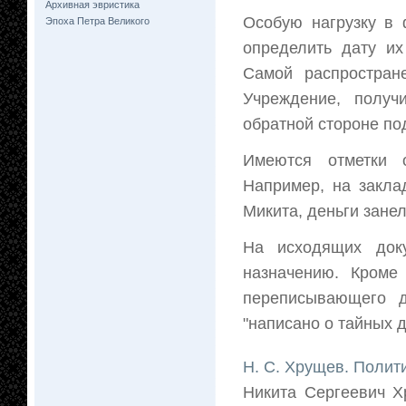
Архивная эвристика
Особую нагрузку в 
Эпоха Петра Великого
определить дату их
Самой распростран
Учреждение, получ
обратной стороне по
Имеются отметки 
Например, на заклад
Микита, деньги занел
На исходящих док
назначению. Кроме 
переписывающего д
"написано о тайных 
Н. С. Хрущев. Полити
Никита Сергеевич Х