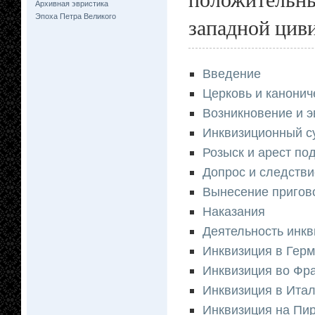
Архивная эвристика
Эпоха Петра Великого
западной цив
Введение
Церковь и канонич
Возникновение и 
Инквизиционный с
Розыск и арест по
Допрос и следстви
Вынесение пригов
Наказания
Деятельность инкв
Инквизиция в Гер
Инквизиция во Фр
Инквизиция в Ита
Инквизиция на Пи