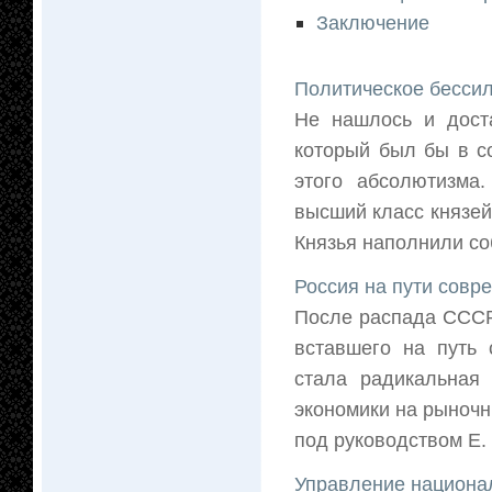
Заключение
Политическое бессил
Не нашлось и доста
который был бы в с
этого абсолютизма
высший класс князей
Князья наполнили соб
Россия на пути совр
После распада СССР 
вставшего на путь
стала радикальная
экономики на рыночн
под руководством Е. 
Управление национа