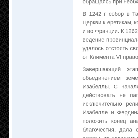
обращаясь при необх
В 1242 г собор в Т
Церкви к еретикам, 
и во Франции. К 1262
ведение провинциал
удалось отстоять св
от Климента VI право
Завершающий этап
объединением зем
Изабеллы. С начал
действовать не па
исключительно рели
Изабелле и Фердин
положить конец ан
благочестия, дала 