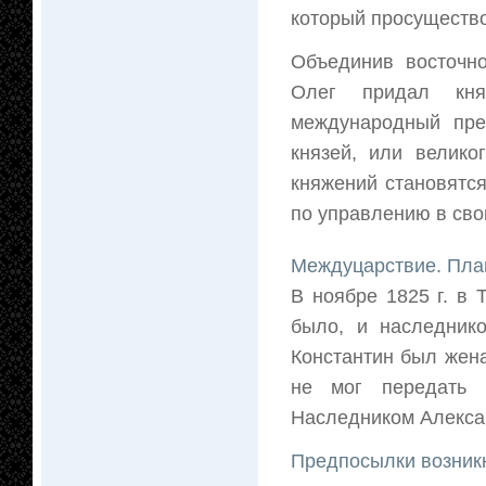
который просущество
Объединив восточно
Олег придал кня
международный пре
князей, или велико
княжений становятся
по управлению в сво
Междуцарствие. План
В ноябре 1825 г. в 
было, и наследнико
Константин был жен
не мог передать 
Наследником Алексан
Предпосылки возникн