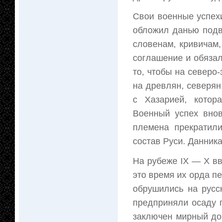
Свои военные успех
обложил данью подв
словенам, кривичам
соглашение и обязал
то, чтобы на северо
на древлян, северян
с Хазарией, котор
Военный успех внов
племена прекратили
состав Руси. Данника
На рубеже IX — Х вв
это время их орда п
обрушились на русс
предприняли осаду 
заключен мирный дог