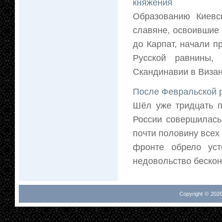
княжения
Образованию Киевск
славяне, освоившие
до Карпат, начали п
Русской равнины,
Скандинавии в Византи
После Февральской 
Шёл уже тридцать п
России совершилась
почти половину всех
фронте обрело уст
недовольство бескон
Copyright © 2026