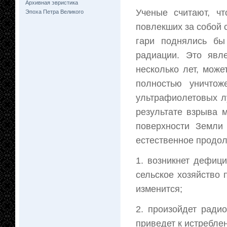
Архивная эвристика
Ученые считают, ч
Эпоха Петра Великого
повлекших за собой 
гари поднялись бы
радиации. Это явл
несколько лет, може
полностью уничто
ультрафиолетовых л
результате взрыва 
поверхности Земли
естественное продол
1. возникнет дефици
сельское хозяйство 
изменится;
2. произойдет радио
приведет к истребле