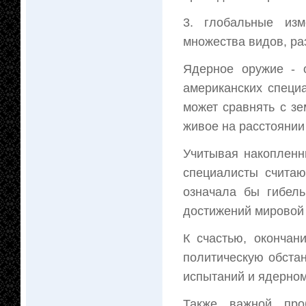
3. глобальные изм
множества видов, ра
Ядерное оружие - о
американских специ
может сравнять с з
живое на расстоянии 
Учитывая накопленн
специалисты считаю
означала бы гибел
достижений мировой 
К счастью, оконча
политическую обста
испытаний и ядерном
Также важной про