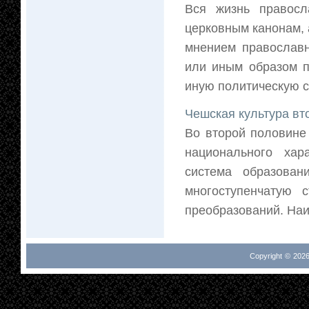
Вся жизнь правосл
церковным канонам, 
мнением православн
или иным образом п
иную политическую ст
Чешская культура вт
Во второй половине
национального хар
система образова
многоступенчатую 
преобразований. Наи
Copyright © 2026