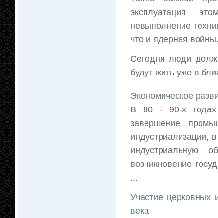
эксплуатация ато
невыполнение техник
что и ядерная войны
Сегодня люди должн
будут жить уже в бл
Экономическое разви
В 80 - 90-х годах
завершение промы
индустриализации, в
индустриальную об
возникновение госуд
...
Участие церковных 
века