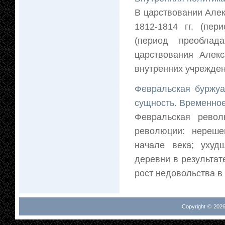
В царствовании Але
1812-1814 гг. (пе
(период преоблад
царствования Алек
внутренних учрежден
Февральская буржуа
сущность. Временное
Февральская револ
революции: нереше
начале века; ухуд
деревни в результат
рост недовольства в
Copyright © 2026