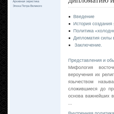
Архивная эвристика
Эпоха Петра Великого
Введение
История создания 
Политика «холодн
Дипломатия силы в
Заключение.
Представления и обы
Мифология восточ
вероучения их рели
язычеством назыв
сложившиеся до при
основа важнейших в
...
Внутренняя политика