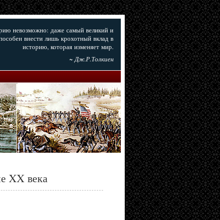
орию невозможно: даже самый великий и
пособен внести лишь крохотный вклад в
историю, которая изменяет мир.
~ Дж.Р.Толкиен
е XX века