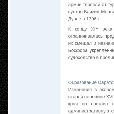
армии терпели от т
султан Баязид Молн
Дунае в 1396 г.
К концу XIY века
ограничивалась пре
их смещал и назнач
Босфора укрепленны
судоходство в проли
Образование Сарато
Изменения в эконо
второй половине XVI
края из состава о
административную е