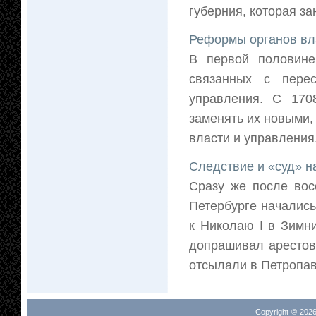
губерния, которая за
Реформы органов вл
В первой половине
связанных с пере
управления. С 170
заменять их новыми,
власти и управления.
Следствие и «суд» н
Сразу же после вос
Петербурге начались
к Николаю I в Зимн
допрашивал арестов
отсылали в Петропавл
Copyright © 2026