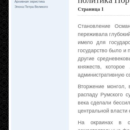
Архивная эвристика
Эпоха Петра Великого
Страница 1
Становление Осман
переживала глубокий
имело для государс
государство было и 
другие средневеков
княжеств, которое
административную с
Вторжение монгол, 
распаду Румского с
века сделали бесси
центральной власти
На окраинах в от