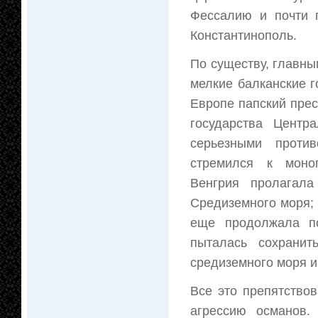
Фессалию и почти 
Константинополь.
По существу, главны
мелкие балканские г
Европе папский прес
государства Цент
серьезными против
стремился к моно
Венгрия пролагал
Средиземного моря; 
еще продолжала по
пыталась сохранит
средиземного моря и
Все это препятство
агрессию османов.