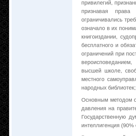
привилегий, признан
признавая права 
ограничивались тре
означало в их поним
книгоиздании, судо
бесплатного и обяза
ограничений при пос
вероисповеданием,
высшей школе, своб
местного самоуправ
народных библиотек;
Основным методом о
давления на правит
Государственную ду
интеллигенция (90% 