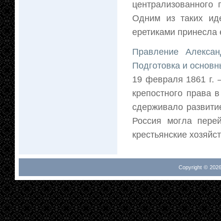
централизованного 
Одним из таких ид
еретиками принесла 
Правление Алексан
Подготовка и основн
19 февраля 1861 г.
крепостного права 
сдерживало развити
Россия могла перей
крестьянские хозяйств
Copyright © 2026