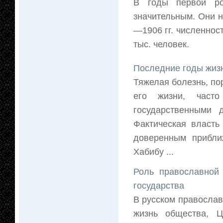
В годы первой ро
значительным. Они н
—1906 гг. численност
тыс. человек.
Последние годы жиз
Тяжелая болезнь, п
его жизни, част
государственными 
Фактическая власть
доверенным прибли
Хабибу ...
Роль православной
государства
В русском православ
жизнь общества, Ц