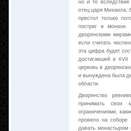
но и то вследствие 
отец царя Михаила, 
престол только пот
постриг в монахи.
дворянскими мирами
если считать числе
эта цифра будет со
достигавшей в XVII
церковь в дворянск
и вынуждена была де
области.
Дворянство ревни
принимать свои 
ограничениями, как
провело на соборе 
давать монастырям 