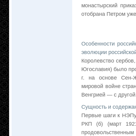
монастырский прика
отобрана Петром уже
Особенности россий
эволюции российско
Королевство сербов, 
Югославия) было про
г. на основе Сен-
мировой войне стран
Венгрией — с другой.
Сущность и содержан
Первые шаги к НЭПу
РКП (б) (март 192
продовольственным 