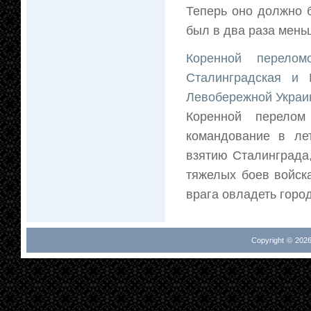
Теперь оно должно 
был в два раза меньш
Коренной перелом
Сталинградская и 
Левобережной Украи
Коренной перелом
командование в ле
взятию Сталинграда,
тяжелых боев войск
врага овладеть горо
Copyright © 2026