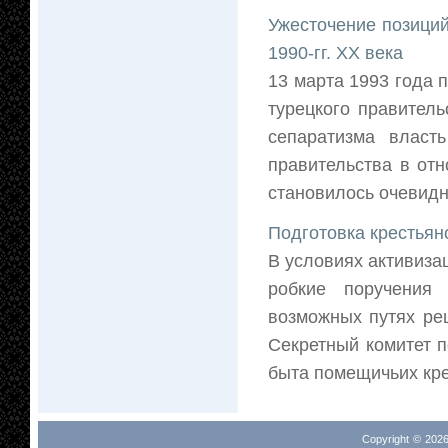
Ужесточение позиций
1990-гг. ХХ века
13 марта 1993 года 
турецкого правитель
сепаратизма власть
правительства в от
становилось очевидны
Подготовка крестья
В условиях активиза
робкие поручения
возможных путях реш
Секретный комитет п
быта помещичьих кре
Copyright © 2026