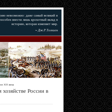
орию невозможно: даже самый великий и
пособен внести лишь крохотный вклад в
историю, которая изменяет мир.
~ Дж.Р.Толкиен
не XIX века
 хозяйстве России в