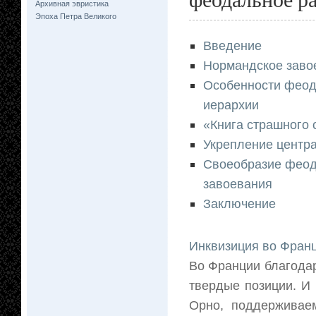
Архивная эвристика
Эпоха Петра Великого
Введение
Нормандское заво
Особенности феод
иерархии
«Книга страшного 
Укрепление центра
Своеобразие феод
завоевания
Заключение
Инквизиция во Фран
Во Франции благодар
твердые позиции. И 
Орно, поддерживаем