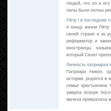
людей, что он и ег
папы были полны реш
Пётр I в последние 
К концу жизни Пётр
своей стране и за 
реформатор и закон
иностранцы, назыв
который Сенат препо
Личность патриарха 
Патриарх Никон, о
истории, родился в 
семье крестьянина
умерла вскоре посл
мачеха превратила жи