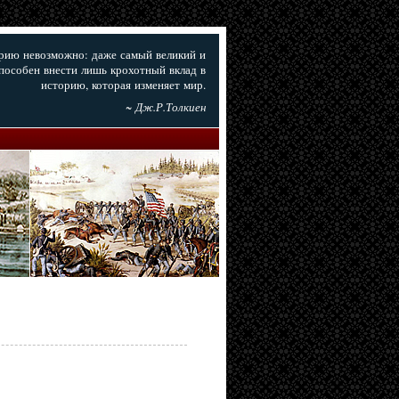
орию невозможно: даже самый великий и
пособен внести лишь крохотный вклад в
историю, которая изменяет мир.
~ Дж.Р.Толкиен