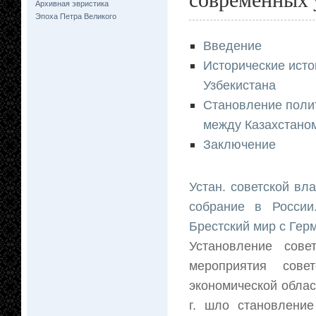
Архивная эвристика
Эпоха Петра Великого
Введение
Исторические исто
Узбекистана
Становление полит
между Казахстаном
Заключение
Устан. советской вл
собрание в России
Брестский мир с Гер
Установление сов
мероприятия совет
экономической облас
г. шло становление