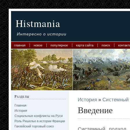
Histmania
Интересно о истории
главная
новое
популярное
карта сайта
поиск
контакт
Разделы
История
»
Системный 
Главная
Введение
История
Социальные конфликты на Руси
Роль Ришелье в истории Франции
Ганзейский торговый союз
Системный подход 