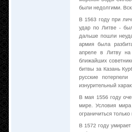
были недолгими. Вск
В 1563 году при ли
удар по Литве - бы
дальше пошли неуда
армия была разбит
апреле в Литву на
ближайших советник
битвы за Казань Ку
русские потерпели
изнурительный харак
В мая 1556 году оч
мире. Условия мира
ограничиться тольк
В 1572 году умирает