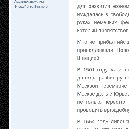
Архивная эвристика
Для развития эконом
Эпоха Петра Великого
нуждалась в свобод
руках немецких фе
который препятствов
Многие прибалтийск
принадлежали Новг
Швецией.
В 1501 году магист
дважды разбит русс
Москвой перемирие 
Москве дань с Юрьев
не только перестал
проводить враждебну
В 1554 году ливонс