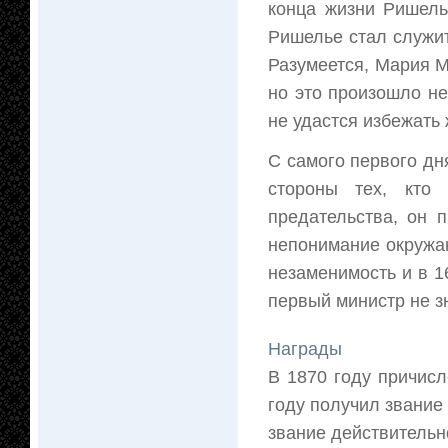
конца жизни Ришель
Ришелье стал служит
Разумеется, Мария М
но это произошло не
не удастся избежать
С самого первого дн
стороны тех, кто 
предательства, он 
непонимание окружа
незаменимость и в 1
первый министр не з
Награды
В 1870 году причис
году получил звание
звание действительн