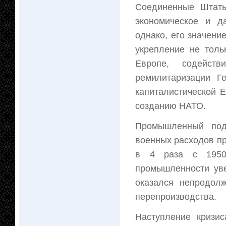
Соединенные Штаты
экономическое и д
однако, его значени
укрепление не толь
Европе, содейств
ремилитаризации Г
капиталистической 
созданию НАТО.
Промышленный подъ
военных расходов пр
в 4 раза с 1950
промышленности ув
оказался непродол
перепроизводства.
Наступление кризи