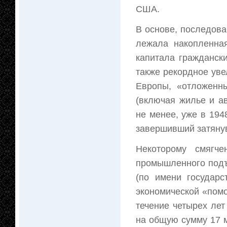
США.
В основе, последов
лежала накопленна
капитала гражданск
также рекордное уве
Европы, «отложенн
(включая жилье и а
не менее, уже в 194
завершивший затянув
Некоторому смягче
промышленного подъ
(по имени государс
экономической «пом
течение четырех лет
на общую сумму 17 м