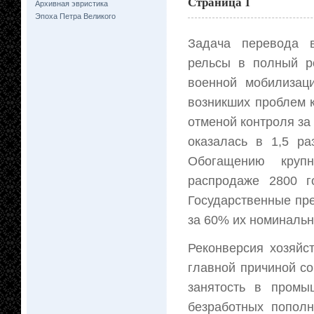
Страница 1
Архивная эвристика
Эпоха Петра Великого
Задача перевода в
рельсы в полный ро
военной мобилизац
возникших проблем к
отменой контроля за 
оказалась в 1,5 р
Обогащению круп
распродаже 2800 г
Государственные пр
за 60% их номинальн
Реконверсия хозяйс
главной причиной со
занятость в промы
безработных попол