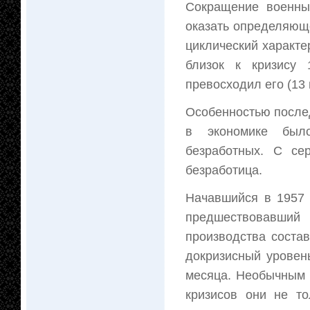
Сокращение военны
оказать определяюще
циклический характе
близок к кризису 
превосходил его (13 
Особенностью послед
в экономике было
безработных. С се
безработица.
Начавшийся в 1957 
предшествовавши
производства соста
докризисный уровен
месяца. Необычным 
кризисов они не то