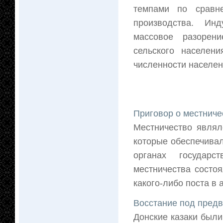
темпами по сравн
производства. Ин
массовое разорен
сельского населен
численности населени
Приговор о местниче
Местничество являл
которые обеспечива
органах государс
местничества состо
какого-либо поста в 
Восстание под предв
Донские казаки были