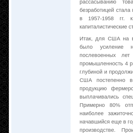
рассасыванию тов
безработицей стала 
в 1957-1958 гг. 
капиталистические с
Итак, для США на в
было усиление не
послевоенных лет
промышленность 4 р
глубиной и продолжи
США постепенно во
продукцию фермерс
выплачивались спе
Примерно 80% отп
наиболее зажиточ
начавшийся еще в го
производстве. Пр