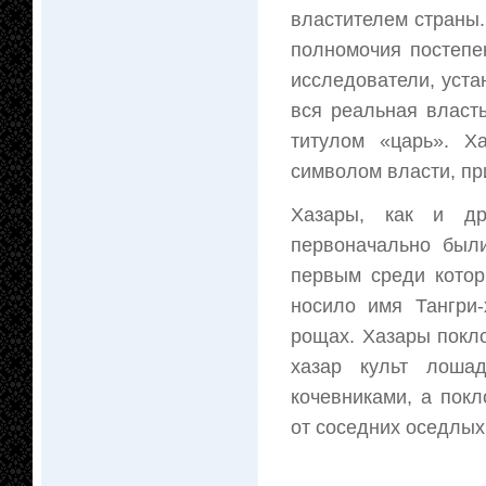
властителем страны
полномочия постепе
исследователи, уста
вся реальная власть
титулом «царь». Х
символом власти, п
Хазары, как и др
первоначально был
первым среди котор
носило имя Тангри
рощах. Хазары покло
хазар культ лоша
кочевниками, а пок
от соседних оседлых 