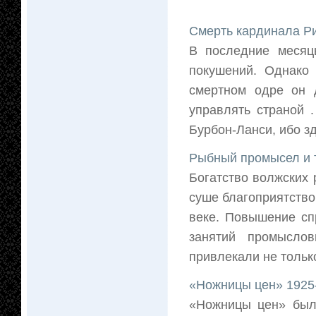
Смерть кардинала Р
В последние месяц
покушений. Однако 
смертном одре он 
управлять страной 
Бурбон-Ланси, ибо зд
Рыбный промысел и 
Богатство волжских
суше благоприятств
веке. Повышение сп
занятий промыслов
привлекали не только
«Ножницы цен» 1925-
«Ножницы цен» были