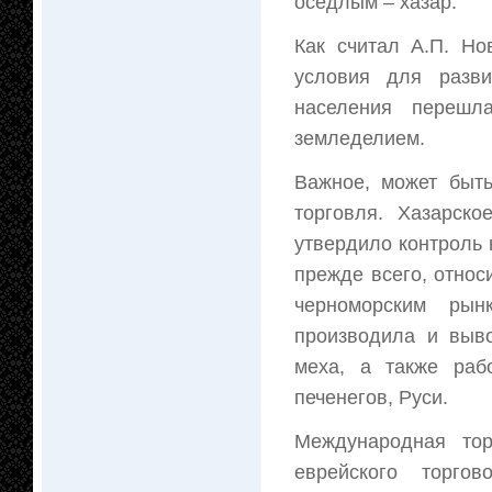
оседлым – хазар.
Как считал А.П. Но
условия для разви
населения перешл
земледелием.
Важное, может быт
торговля. Хазарско
утвердило контроль
прежде всего, относ
черноморским рын
производила и выво
меха, а также раб
печенегов, Руси.
Международная тор
еврейского торго