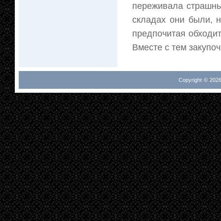
переживала страшный
складах они были, н
предпочитая обходит
Вместе с тем закупоч
Copyright © 2026