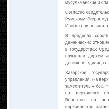
мусульманские и сла
Согласно свидетельс
Румскому (Черному)
Иногда они возили т
В пределах собств
даннических отноше
в государствах Сре
называли дирхем «
денежная единица на
Хазарское государ
управления. На верх
заместитель – бек. 
вв. верховного пр
Вероятно, на пер
верховенство хака