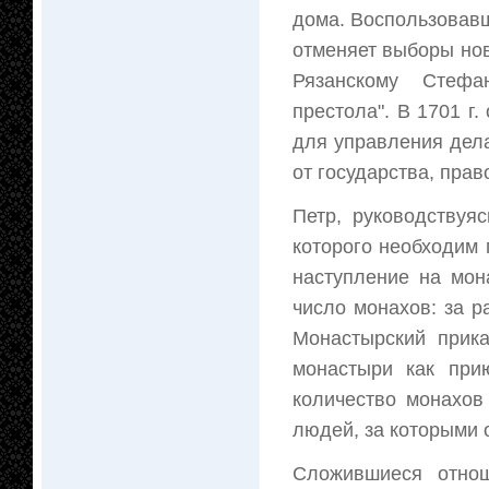
дома. Воспользовав
отменяет выборы нов
Рязанскому Стефа
престола". В 1701 г.
для управления дела
от государства, пра
Петр, руководствуя
которого необходим 
наступление на мон
число монахов: за 
Монастырский прика
монастыри как при
количество монахов
людей, за которыми 
Сложившиеся отно