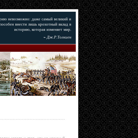
орию невозможно: даже самый великий и
пособен внести лишь крохотный вклад в
историю, которая изменяет мир.
~ Дж.Р.Толкиен