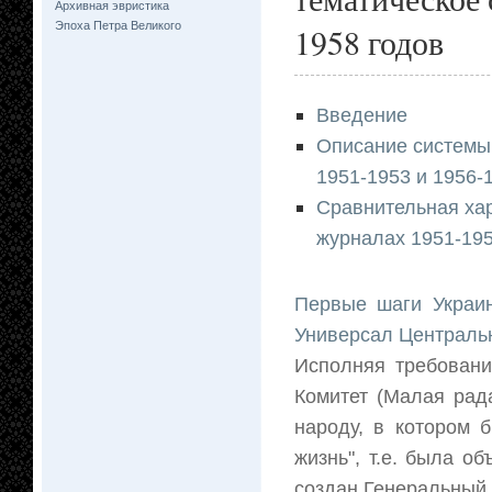
Архивная эвристика
Эпоха Петра Великого
1958 годов
Введение
Описание системы 
1951-1953 и 1956-
Сравнительная хар
журналах 1951-195
Первые шаги Украин
Универсал Централь
Исполняя требовани
Комитет (Малая рад
народу, в котором 
жизнь", т.е. была о
создан Генеральный с