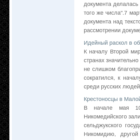
документа делалась 
того же числа".7 мар
документа над текст
рассмотрении докумен
Идейный раскол в об
К началу Второй ми
странах значительно
не слишком благопр
сократился, к нача
среди русских людей 
Крестоносцы в Малой
В начале мая 109
Никомедийского зали
сельджукского госу
Никомидию, другой