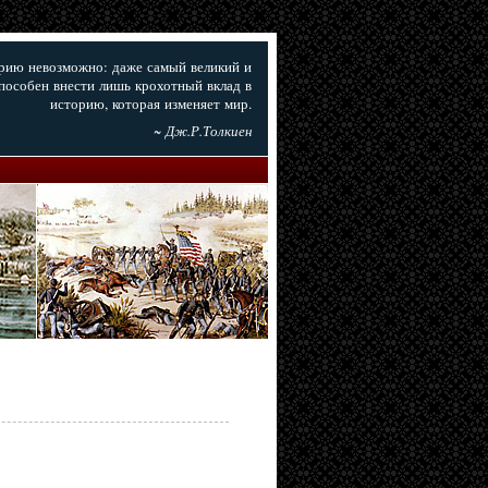
орию невозможно: даже самый великий и
пособен внести лишь крохотный вклад в
историю, которая изменяет мир.
~ Дж.Р.Толкиен