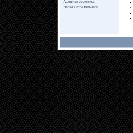
Архивная эвристика
Эпоха Петра Великого