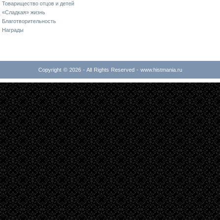
Товарищество отцов и детей
«Сладкая» жизнь
Благотворительность
Награды
Copyright © 2026 - All Rights Reserved - www.histmania.ru