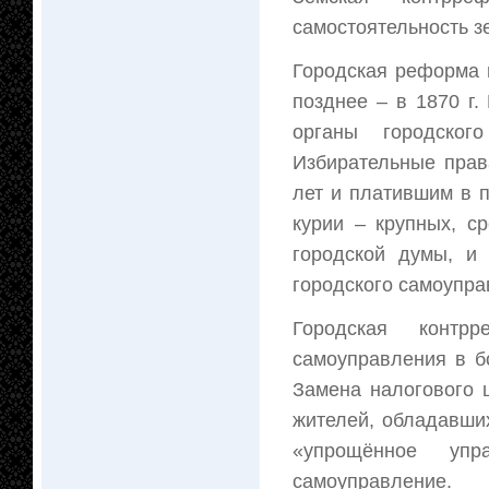
самостоятельность з
Городская реформа 
позднее – в 1870 г
органы городско
Избирательные прав
лет и платившим в п
курии – крупных, с
городской думы, и
городского самоупра
Городская контр
самоуправления в б
Замена налогового 
жителей, обладавши
«упрощённое уп
самоуправление.