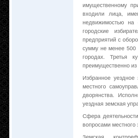
имущественному пр
входили лица, им
недвижимостью на 
городские избира
предприятий с обор
сумму не менее 500 
городах. Третья 
преимущественно из 
Избранное уездное 
местного самоупра
дворянства. Испол
уездная земская упр
Сфера деятельности
вопросами местного 
Земская контрре