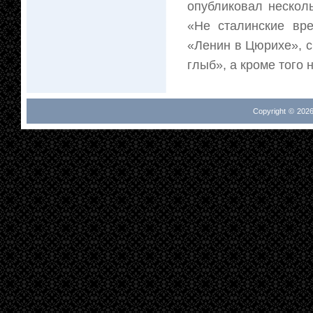
опубликовал несколь
«Не сталинские вре
«Ленин в Цюрихе», с
глыб», а кроме того 
Copyright © 2026