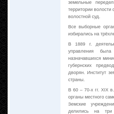
земельные передел
территории волости 
волостной суд.
Все выборные орга
избирались на трёхле
В 1889 г. деятель
управления была 
назначавшихся мини
губернских предво
дворян. Институт з
страны.
В 60 – 70-х гг. XIX 
органы местного сам
Земские учрежден
делились на три 