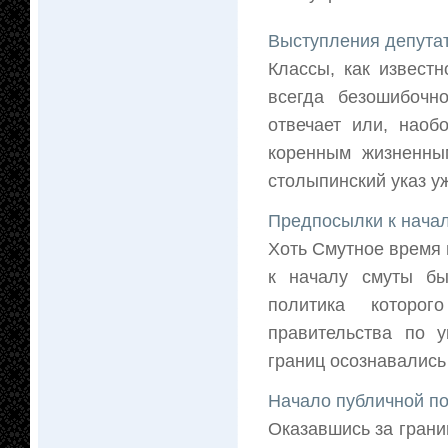
Выступления депутат
Классы, как извест
всегда безошибочн
отвечает или, наоб
коренным жизненны
столыпинский указ уж
Предпосылки к нача
Хоть Смутное время 
к началу смуты бы
политика которо
правительства по у
границ осознавались 
Начало публичной п
Оказавшись за грани