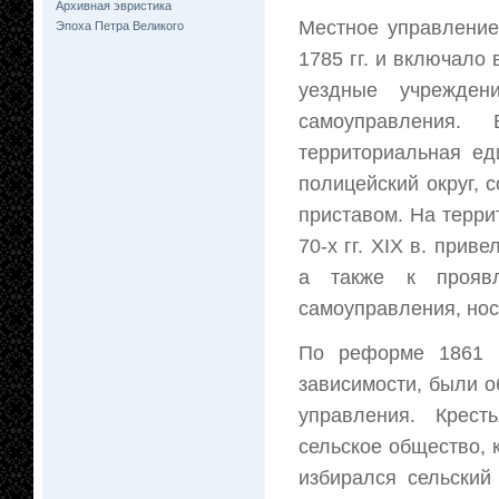
Архивная эвристика
Местное управление
Эпоха Петра Великого
1785 гг. и включало
уездные учреждени
самоуправления.
территориальная ед
полицейский округ, 
приставом. На терри
70-х гг. XIX в. прив
а также к проявл
самоуправления, нос
По реформе 1861 г
зависимости, были о
управления. Крест
сельское общество, 
избирался сельский