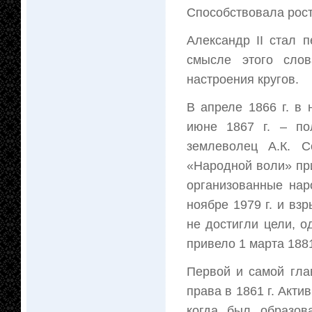
Способствовала рос
Александр II стал 
смысле этого слов
настроения кругов.
В апреле 1866 г. в 
июне 1867 г. – по
землеволец А.К. С
«Народной воли» при
организованные нар
ноябре 1979 г. и вз
не достигли цели, о
привело 1 марта 1881
Первой и самой гла
права в 1861 г. Акти
когда был образов