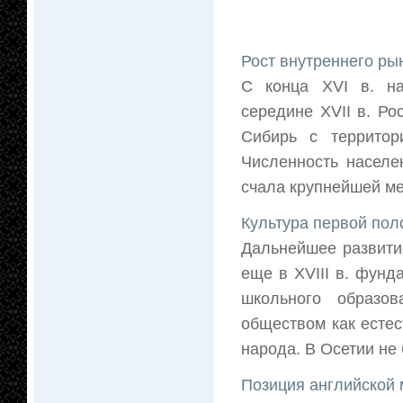
Рост внутреннего ры
С конца XVI в. на
середине XVII в. Ро
Сибирь с территор
Численность населе
счала крупнейшей ме
Культура первой пол
Дальнейшее развити
еще в XVIII в. фун
школьного образов
обществом как есте
народа. В Осетии не 
Позиция английской 