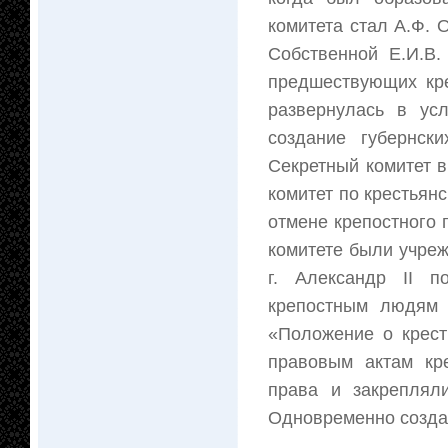
комитета стал А.Ф. 
Собственной Е.И.В
предшествующих кре
развернулась в ус
создание губернск
Секретный комитет 
комитет по крестьян
отмене крепостного 
комитете были учре
г. Александр II 
крепостным людям 
«Положение о крест
правовым актам кр
права и закреплял
Одновременно создав