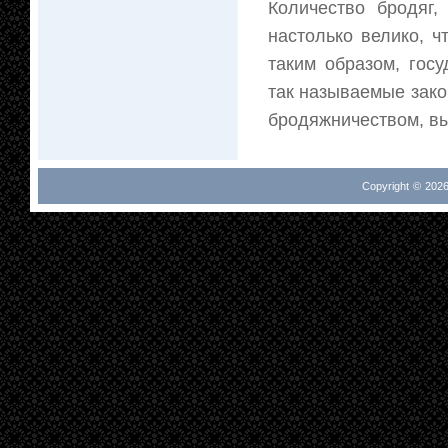
Количество бродяг
настолько велико, 
таким образом, гос
так называемые зако
бродяжничеством, вых
Copyright © 2026