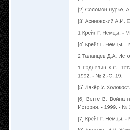
[2] Соломон Лурье, А
[3] Асиновский А.И. 
1 Крейг Г. Немцы. - М.
[4] Крейг Г. Немцы. - 
2 Таланцев Д.А. Исто
1 Гаднелин К.С. То
1992. - № 2.-С. 19.
[5] Лакёр У. Холокост.
[6] Ветте В. Война
История. - 1999. - № 3
[7] Крейг Г. Немцы. - 