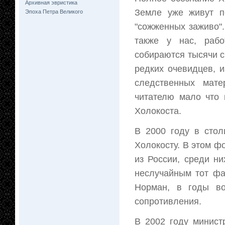
Архивная эвристика
Земле уже живут по
Эпоха Петра Великого
"сожженных заживо".
также у нас, раб
собираются тысячи с
редких очевидцев, 
следственных мате
читателю мало что 
Холокоста.
В 2000 году в сто
Холокосту. В этом фо
из России, среди н
неслучайным тот фа
Норман, в годы во
сопротивления.
В 2002 году минист