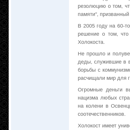
резолюцию о том, чт
памяти", призванный
В 2005 году на 60-
решение о том, чт
Холокоста.
Не прошло и полувек
деды, служившие в в
борьбы с коммунизмо
расчищали мир для г
Огромные деньги в
нацизма любых стра
на колени в Освенц
соотечественников.
Холокост имеет унив