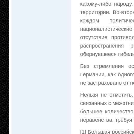
какому-либо народу
территории. Во-втор
каждом политич
националистические 
отсутствие против
распространения 
обернувшееся гибель
Без стремления ос
Германии, как одног
не застраховано от 
Нельзя не отметить
связанных с межэтни
большее количество
неравенства, требуя
[1] Большая российск