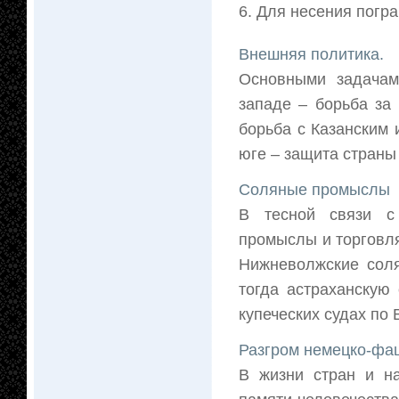
6. Для несения погр
Внешняя политика.
Основными задачам
западе – борьба за
борьба с Казанским 
юге – защита страны 
Соляные промыслы
В тесной связи с 
промыслы и торговл
Нижневолжские соля
тогда астраханскую
купеческих судах по 
Разгром немецко-фаш
В жизни стран и н