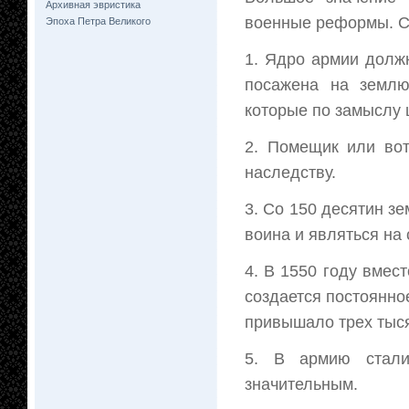
Архивная эвристика
военные реформы. С
Эпоха Петра Великого
1. Ядро армии долж
посажена на землю
которые по замыслу 
2. Помещик или вот
наследству.
3. Со 150 десятин з
воина и являться на 
4. В 1550 году вмес
создается постоянно
привышало трех тыся
5. В армию стали
значительным.