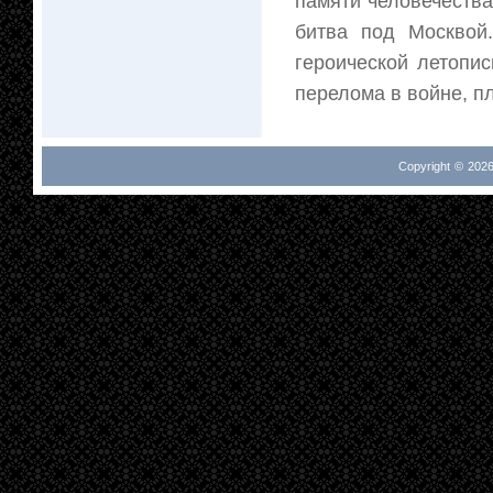
памяти человечества
битва под Москвой
героической летопис
перелома в войне, пл
Copyright © 2026