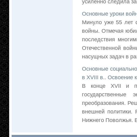
усиленно следила за
Основные уроки вой
Минуло уже 55 лет 
войны. Отмечая юбил
последствия многим
Отечественной войн
насущных задач в ра
Основные социально
в XVIII в.. Освоение 
В конце XVII и п
государственные 
преобразования. Ре
внешней политики. 
Нижнего Поволжья. В