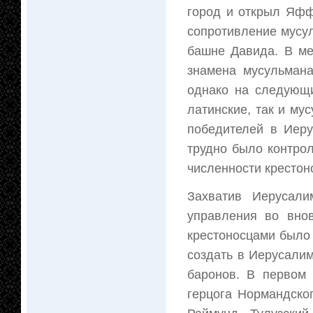
город и открыл Яфф
сопротивление мусу
башне Давида. В ме
знамена мусульмана
однако на следующи
латинские, так и му
победителей в Иеру
трудно было контро
численности крестон
Захватив Иерусали
управления во внов
крестоносцами было 
создать в Иерусалим
баронов. В первом
герцога Нормандско