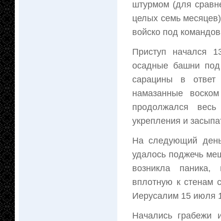
штурмом (для сравн
целых семь месяцев)
войско под командо
Приступ начался 1
осадные башни под 
сарацины в ответ 
намазанные воском
продолжался весь
укрепления и засыпа
На следующий день
удалось поджечь ме
возникла паника,
вплотную к стенам 
Иерусалим 15 июля 1
Начались грабежи 