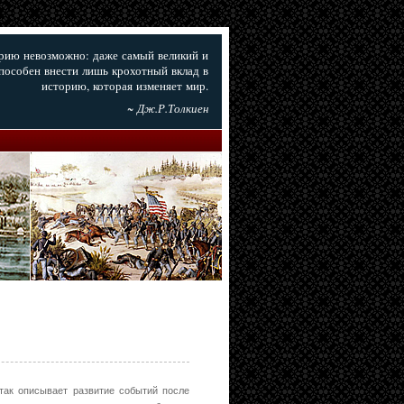
орию невозможно: даже самый великий и
пособен внести лишь крохотный вклад в
историю, которая изменяет мир.
~ Дж.Р.Толкиен
так описывает развитие событий после