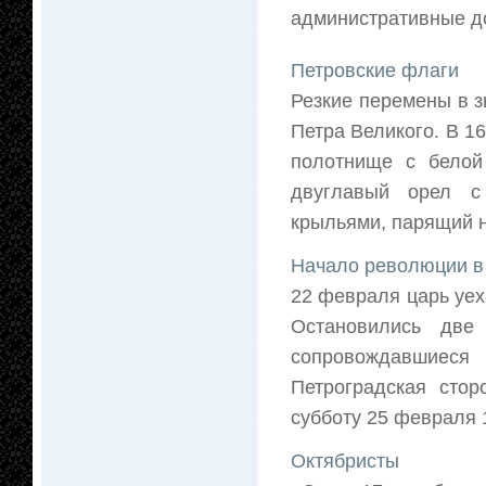
административные д
Петровские флаги
Резкие перемены в з
Петра Великого. В 16
полотнище с белой
двуглавый орел с
крыльями, парящий н
Начало революции в
22 февраля царь уех
Остановились две 
сопровождавшиеся
Петроградская сто
субботу 25 февраля 1
Октябристы