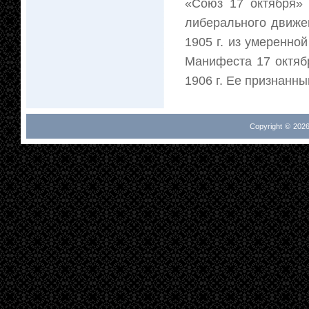
«Союз 17 октября» 
либерального движе
1905 г. из умеренно
Манифеста 17 октябр
1906 г. Ее признанны
Copyright © 2026