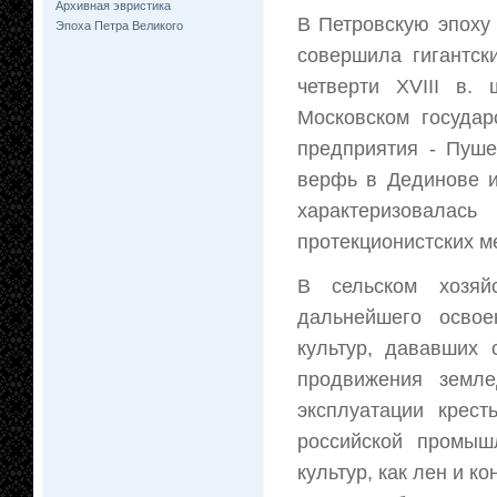
Архивная эвристика
В Петровскую эпоху
Эпоха Петра Великого
совершила гигантск
четверти XVIII в.
Московском государ
предприятия - Пуше
верфь в Дединове и
характеризовала
протекционистских м
В сельском хозяй
дальнейшего освое
культур, дававших 
продвижения земле
эксплуатации крест
российской промыш
культур, как лен и к