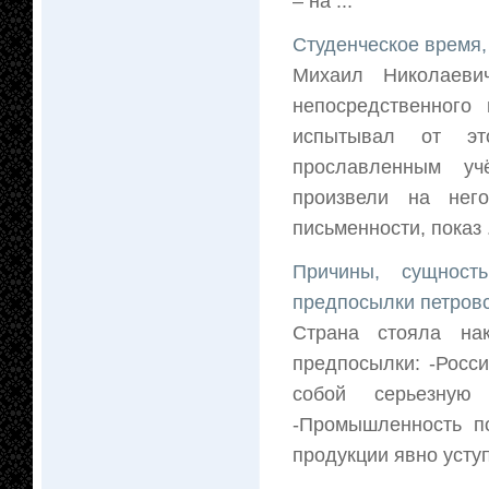
– на ...
Студенческое время
Михаил Николаеви
непосредственного 
испытывал от эт
прославленным уч
произвели на него
письменности, показ .
Причины, сущност
предпосылки петров
Страна стояла на
предпосылки: -Росс
собой серьезную 
-Промышленность по
продукции явно усту