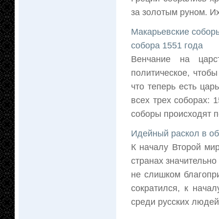
за золотым руном. И
Макарьевские соборы
собора 1551 года
Венчание на царс
политическое, чтобы
что теперь есть цар
всех трех соборах: 1
соборы происходят по
Идейный раскол в об
К началу Второй ми
странах значительно
не слишком благопр
сократился, к нача
среди русских людей 