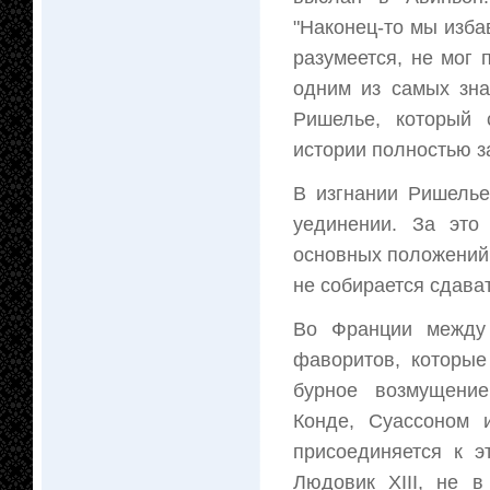
"Наконец-то мы изб
разумеется, не мог 
одним из самых зн
Ришелье, который 
истории полностью з
В изгнании Ришелье
уединении. За это
основных положений 
не собирается сдават
Во Франции между
фаворитов, которые
бурное возмущение
Конде, Суассоном 
присоединяется к э
Людовик XIII, не 