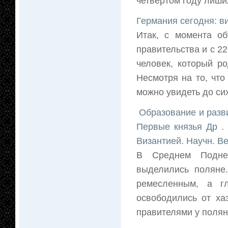
четвертом году лишил
Германия сегодня: в
Итак, с момента о
правительства и с 2
человек, который р
Несмотря на то, что
можно увидеть до сих 
Образование и развит
Первые князья Др . 
Византией. Научн. В
В Среднем Поднеп
выделились поляне.
ремесленным, а г
освободились от ха
правителями у полян 