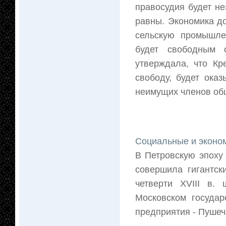
правосудия будет н
равны. Экономика до
сельскую промышле
будет свободным о
утверждала, что Кр
свободу, будет ока
неимущих членов об
Социальные и эконо
В Петровскую эпоху
совершила гигантск
четверти XVIII в.
Московском государ
предприятия - Пушеч