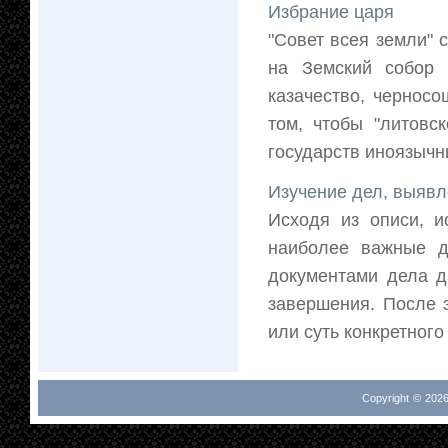
Избрание царя
"Совет всея земли" 
на Земский собор (
казачество, черносо
том, чтобы "литовс
государств иноязычны
Изучение дел, выявл
Исходя из описи, и
наиболее важные д
документами дела д
завершения. После 
или суть конкретного
Copyright © 2026