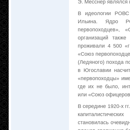
Э. Месснер являлся
В идеологии РОВС 
Ильина. Ядро Р
первопоходцев», 
организаций также
проживали 4 500 «г
«Союз первопоходцев
(Ледяного) похода по
в Югославии насчит
«первопоходцы» име
где их не было, ин
или «Союз офицеров
В середине 1920-х г
капиталистически
становилась очевид