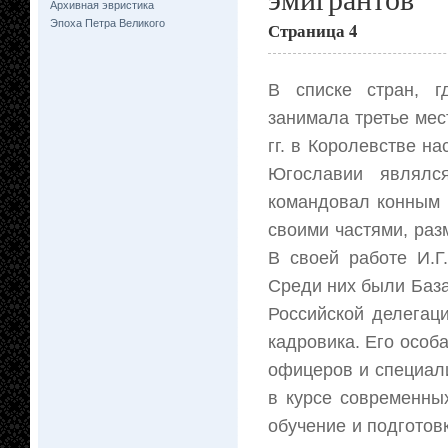
Архивная эвристика
Эпоха Петра Великого
Страница 4
В списке стран, г
занимала третье мес
гг. в Королевстве н
Югославии являлс
командовал конным 
своими частями, раз
В своей работе И.Г
Среди них были База
Российской делегац
кадровика. Его особ
офицеров и специал
в курсе современны
обучение и подгото