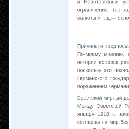
и Новоторговый уст
ограничение торго
валюты и т. д.— осно
Причины и предпосы
По-моему мнению, б
истории вопроса ра
поскольку это позв
Германского госуда
поражением Германии
Брестский мирный д
Между Советской Р
января 1918 г. нач
согласны на мир без