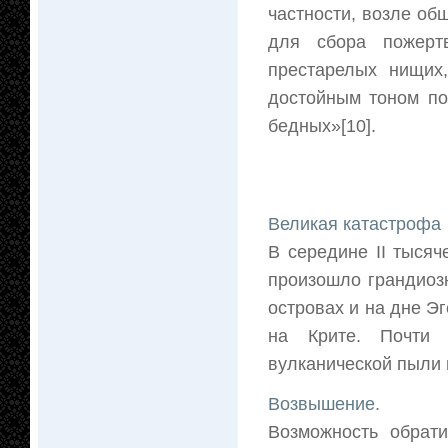
частности, возле о
для сбора пожерт
престарелых нищих
достойным тоном по
бедных»[10].
Великая катастрофа
В середине II тысяч
произошло грандиоз
островах и на дне Э
на Крите. Почти 
вулканической пыли и
Возвышение.
Возможность обрат