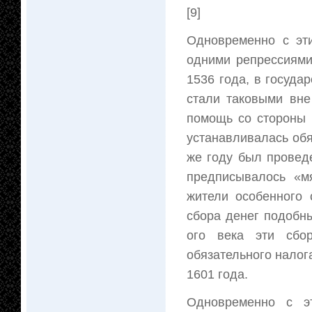
[9]
Одновременно с эти
одними репрессиями
1536 года, в государ
стали таковыми вне
помощь со стороны 
устанавливалась об
же году был провед
предписывалось «м
жители особенного 
сбора денег подобн
ого века эти сбо
обязательного налог
1601 года.
Одновременно с эт