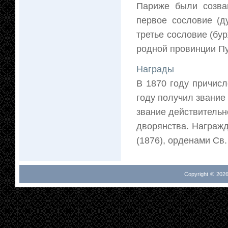
Париже были созва
первое сословие (ду
третье сословие (бу
родной провинции Пу
Награды
В 1870 году причис
году получил звание
звание действительн
дворянства. Награж
(1876), орденами Св.
Copyright © 2026