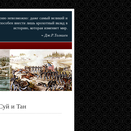
орию невозможно: даже самый великий и
пособен внести лишь крохотный вклад в
историю, которая изменяет мир.
~ Дж.Р.Толкиен
Суй и Тан