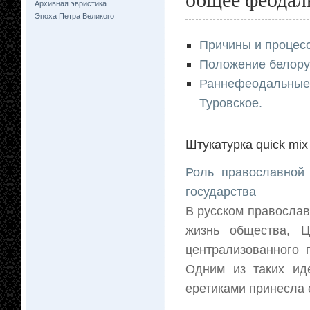
Архивная эвристика
Эпоха Петра Великого
Причины и процесс
Положение белорус
Раннефеодальные 
Туровское.
Штукатурка quick mix
Роль православной
государства
В русском православ
жизнь общества, Ц
централизованного 
Одним из таких ид
еретиками принесла 