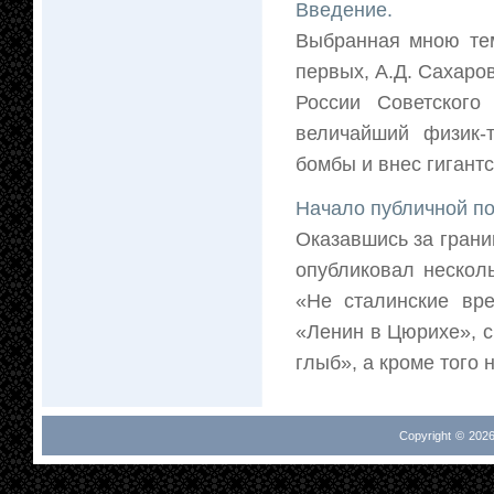
Введение.
Выбранная мною тем
первых, А.Д. Сахар
России Советского
величайший физик-
бомбы и внес гигантс
Начало публичной п
Оказавшись за грани
опубликовал несколь
«Не сталинские вре
«Ленин в Цюрихе», с
глыб», а кроме того 
Copyright © 2026